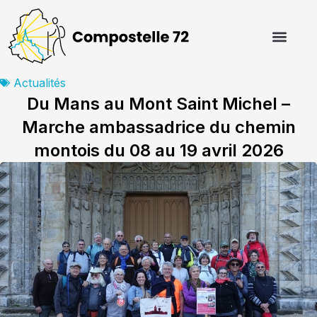
Aller
au
contenu
Actualités
Du Mans au Mont Saint Michel –
Marche ambassadrice du chemin
montois du 08 au 19 avril 2026